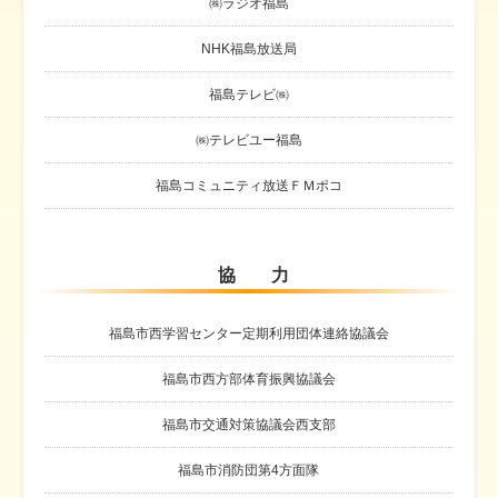
㈱ラジオ福島
NHK福島放送局
福島テレビ㈱
㈱テレビユー福島
福島コミュニティ放送ＦＭポコ
協 力
福島市西学習センター定期利用団体連絡協議会
福島市西方部体育振興協議会
福島市交通対策協議会西支部
福島市消防団第4方面隊