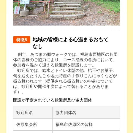
地域の皆様による心温まるおもて
特徴5
なし
例年、あづまの郷ウォークでは、福島市西地区の各団
体の皆様のご協力により、コース沿線の各所において、
参加者を温かく迎える歓迎所を開設します。
歓迎所では、給水とトイレ休憩の他、飴玉やお菓子、
旬を迎えたりんごや地元特産の手作りこんにゃくなどが
振る舞われます（提供される振る舞いの中身について
は、歓迎所や開催年度によって替わることがありま
す）。
開設が予定されている歓迎所及び協力団体
歓迎所名
協力団体名
佐原集会所
福島市佐原区の皆様