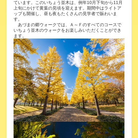
ています。このいちょう並木は、例年10月下旬から11月
上旬にかけて黄葉の見頃を迎えます。期間中はライトア
ップも開催し、昼も夜もたくさんの見学者で賑わいま
す。
あづまの郷ウォークでは、Ａ～Ｆのすべてのコースで
いちょう並木のウォークをお楽しみいただくことができ
ます。