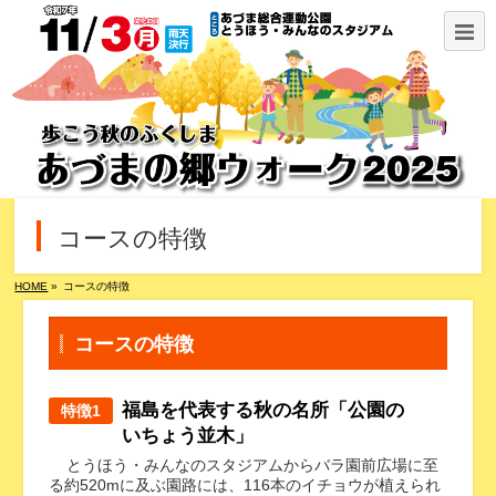
コースの特徴
HOME
»
コースの特徴
コースの特徴
福島を代表する秋の名所「公園の
特徴1
いちょう並木」
とうほう・みんなのスタジアムからバラ園前広場に至
る約520mに及ぶ園路には、116本のイチョウが植えられ