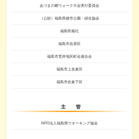
あづまの郷ウォーク大会実行委員会
（公財）福島県都市公園・緑化協会
福島民報社
福島市佐原区
福島市荒井地区町会連合会
福島市上名倉区
福島市佐倉下区
主 管
NPO法人福島県ウオーキング協会