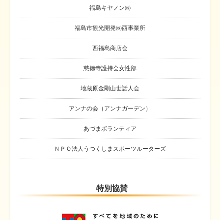
福島キヤノン㈱
福島市観光開発㈱西事業所
西福島商店会
慈徳寺護持会女性部
地蔵原金剛山世話人会
アンナの会（アンナガーデン）
あづまボランティア
ＮＰＯ法人うつくしまスポーツルーターズ
特別協賛