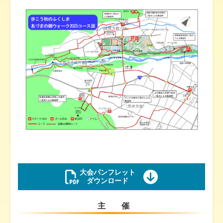
大会パンフレット
ダウンロード
主 催