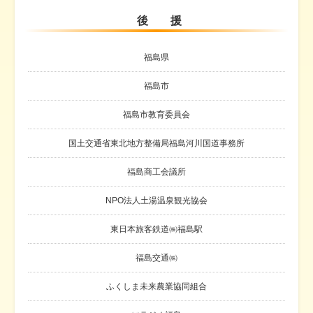
後 援
福島県
福島市
福島市教育委員会
国土交通省東北地方整備局福島河川国道事務所
福島商工会議所
NPO法人土湯温泉観光協会
東日本旅客鉄道㈱福島駅
福島交通㈱
ふくしま未来農業協同組合