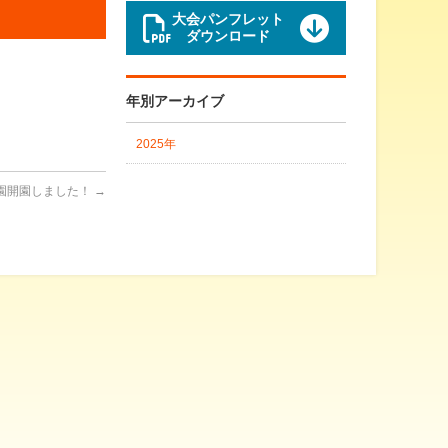
大会パンフレット
ダウンロード
年別アーカイブ
2025年
園開園しました！
→