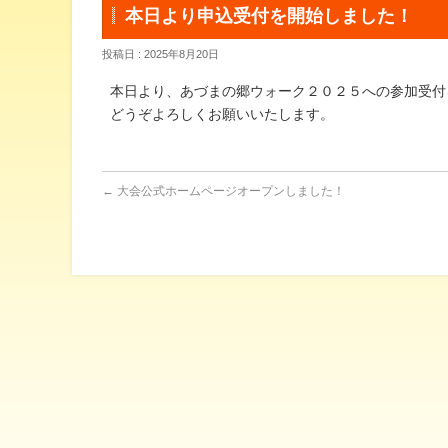
本日より申込受付を開始しました！
投稿日 : 2025年8月20日
本日より、あづまの郷ウォーク２０２５への参加受付
どうぞよろしくお願いいたします。
←
大会公式ホームページオープンしました！