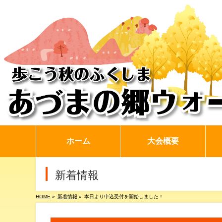
ホーム
大会概要
新着情報
HOME
»
新着情報
»
本日より申込受付を開始しました！